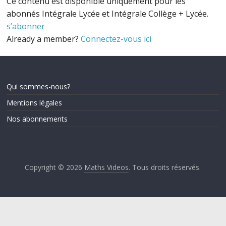
Ce contenu est disponible uniquement pour les
abonnés Intégrale Lycée et Intégrale Collège + Lycée.
s’abonner
Already a member?
Connectez-vous ici
Qui sommes-nous?
Mentions légales
Nos abonnements
Copyright © 2026
Maths Videos
. Tous droits réservés.