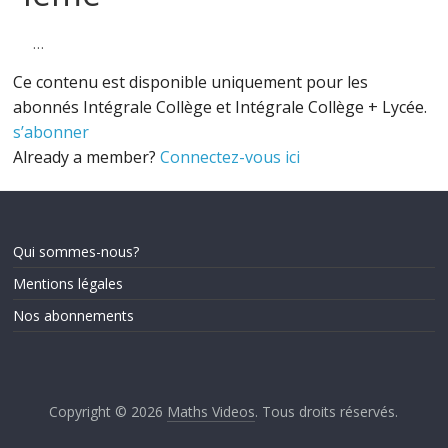
…
Ce contenu est disponible uniquement pour les
abonnés Intégrale Collège et Intégrale Collège + Lycée.
s’abonner
Already a member?
Connectez-vous ici
Qui sommes-nous?
Mentions légales
Nos abonnements
Copyright © 2026
Maths Videos
. Tous droits réservés.