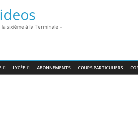
ideos
la sixième à la Terminale –
E
LYCÉE
ABONNEMENTS
COURS PARTICULIERS
CO