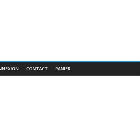
NNEXION
CONTACT
PANIER