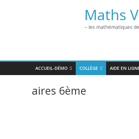
Maths V
– les mathématiques de 
ACCUEIL-DÉMO
COLLÈGE
AIDE EN LIGN
aires 6ème