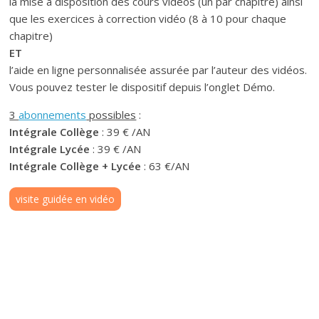
la mise à disposition des cours vidéos (un par chapitre) ainsi
que les exercices à correction vidéo (8 à 10 pour chaque
chapitre)
ET
l’aide en ligne personnalisée assurée par l’auteur des vidéos.
Vous pouvez tester le dispositif depuis l’onglet Démo.
3
abonnements
possibles
:
Intégrale Collège
: 39 € /AN
Intégrale Lycée
: 39 € /AN
Intégrale Collège + Lycée
: 63 €/AN
visite guidée en vidéo