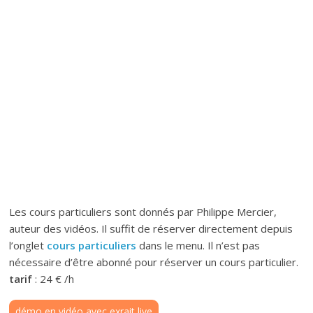
Les cours particuliers sont donnés par Philippe Mercier,
auteur des vidéos. Il suffit de réserver directement depuis
l’onglet
cours particuliers
dans le menu. Il n’est pas
nécessaire d’être abonné pour réserver un cours particulier.
tarif
: 24 € /h
démo en vidéo avec exrait live