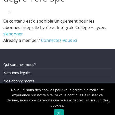
…
Ce contenu est disponible uniquement pour les
abonnés Intégrale Lycée et Intégrale Collège + Lycée.
s’abonner
Already a member?
Connectez-vous ici
Qui sommes-nous?
Mentions légales
Nos abonnements
Nous utilisons des cookies pour vous garantir la meilleure
expérience sur notre site. Si vous continuez à utiliser ce
dernier, nous considérerons que vous acceptez l'utilisation des
Copyright © 2026
Maths Videos
cookies.
. Tous droits réservés.
Ok