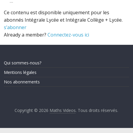
…
Ce contenu est disponible uniquement pour les
abonnés Intégrale Lycée et Intégrale Collège + Lycée.
s’abonner
Already a member?
Connectez-vous ici
Qui sommes-nous?
Mentions légales
Nos abonnements
Copyright © 2026
Maths Videos
. Tous droits réservés.