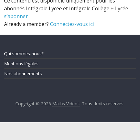
Ce contenu est disponible uniquement pour les
abonnés Intégrale Lycée et Intégrale Collège + Lycée.
s’abonner
Already a member?
Connectez-vous ici
Qui sommes-nous?
Mentions légales
Nos abonnements
Copyright © 2026
Maths Videos
. Tous droits réservés.