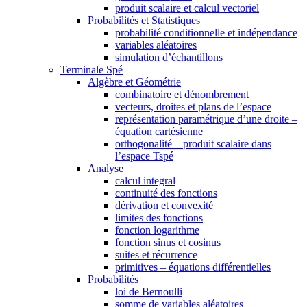
produit scalaire et calcul vectoriel
Probabilités et Statistiques
probabilité conditionnelle et indépendance
variables aléatoires
simulation d’échantillons
Terminale Spé
Algèbre et Géométrie
combinatoire et dénombrement
vecteurs, droites et plans de l’espace
représentation paramétrique d’une droite –
équation cartésienne
orthogonalité – produit scalaire dans
l’espace Tspé
Analyse
calcul integral
continuité des fonctions
dérivation et convexité
limites des fonctions
fonction logarithme
fonction sinus et cosinus
suites et récurrence
primitives – équations différentielles
Probabilités
loi de Bernoulli
somme de variables aléatoires