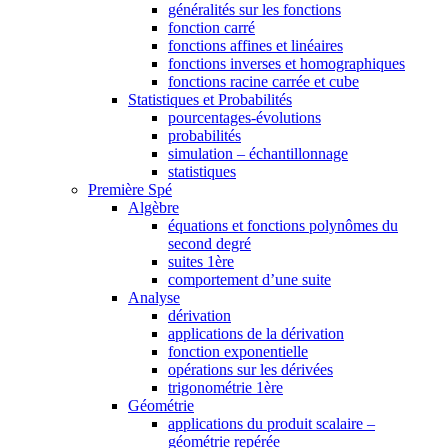
généralités sur les fonctions
fonction carré
fonctions affines et linéaires
fonctions inverses et homographiques
fonctions racine carrée et cube
Statistiques et Probabilités
pourcentages-évolutions
probabilités
simulation – échantillonnage
statistiques
Première Spé
Algèbre
équations et fonctions polynômes du
second degré
suites 1ère
comportement d’une suite
Analyse
dérivation
applications de la dérivation
fonction exponentielle
opérations sur les dérivées
trigonométrie 1ère
Géométrie
applications du produit scalaire –
géométrie repérée