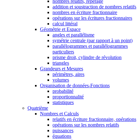
nombres relatifs, repérage
addition et soustraction de nombres relatifs
nombres en écriture fractionnaire
opérations sur les écritures fractionnaires
calcul littéral
Géométrie et Espace
angles et parallélisme
symétrie centrale (par rapport à un point)
parallélogrammes et parallélogrammes
particuliers
prisme droit, cylindre de révolution
triangles
Grandeurs et Mesures
périmètres, aires
volumes
Organisation de données-Fonctions
probabilité
proportionnalité
statistiques
Quatrième
Nombres et Calculs
relatifs en écriture fractionnaire, opérations
opérations sur les nombres relatifs
puissances
équations