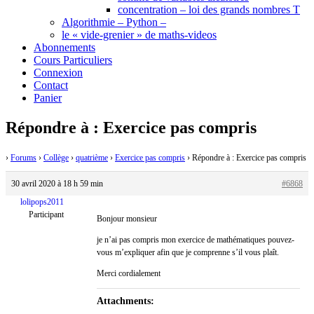
concentration – loi des grands nombres T
Algorithmie – Python –
le « vide-grenier » de maths-videos
Abonnements
Cours Particuliers
Connexion
Contact
Panier
Répondre à : Exercice pas compris
›
Forums
›
Collège
›
quatrième
›
Exercice pas compris
›
Répondre à : Exercice pas compris
30 avril 2020 à 18 h 59 min
#6868
lolipops2011
Participant
Bonjour monsieur
je n’ai pas compris mon exercice de mathématiques pouvez-
vous m’expliquer afin que je comprenne s’il vous plaît.
Merci cordialement
Attachments: