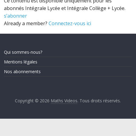
Ce contenu est disponible uniquement pour les
abonnés Intégrale Lycée et Intégrale Collège + Lycée.
s’abonner
Already a member?
Connectez-vous ici
Qui sommes-nous?
Mentions légales
Nos abonnements
Copyright © 2026
Maths Videos
. Tous droits réservés.